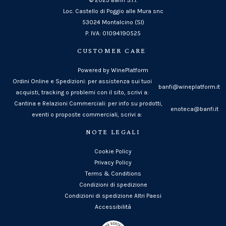
Loc. Castello di Poggio alle Mura snc
53024 Montalcino (SI)
P. IVA: 01094190525
CUSTOMER CARE
Powered by WinePlatform
Ordini Online e Spedizioni: per assistenza sui tuoi
banfi@wineplatform.it
acquisti, tracking o problemi con il sito, scrivi a:
Cantina e Relazioni Commerciali: per info su prodotti,
enoteca@banfi.it
eventi o proposte commerciali, scrivi a:
NOTE LEGALI
Cookie Policy
Privacy Policy
Terms & Conditions
Condizioni di spedizione
Condizioni di spedizione Altri Paesi
Accessibilità