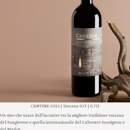
CENTINE 2023 | Toscana IGT | 0,75l
Un vino che nasce dall'incontro tra la migliore tradizione toscana
del Sangiovese e quella internazionale del Cabernet Sauvignon e
del Merlot.