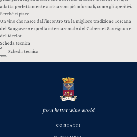
adatta perfettamente a situazioni più informali, come gli aperitivi.
Perché ci piace
Un vino che nasce dall’incontro tra la migliore tradizione Toscana
del Sangiovese e quella internazionale del Cabernet Sauvignon e
del Merlot.
Scheda tecnica
Scheda tecnica
for a better wine world
CONTATTI
© 2023 Banfi S.r.l.