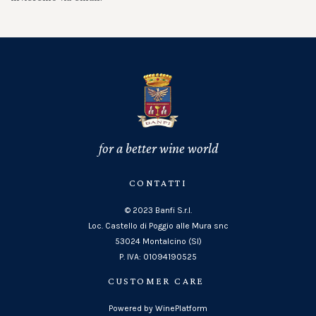
for a better wine world
CONTATTI
© 2023 Banfi S.r.l.
Loc. Castello di Poggio alle Mura snc
53024 Montalcino (SI)
P. IVA: 01094190525
CUSTOMER CARE
Powered by WinePlatform