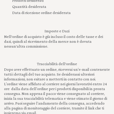
Prodotti desiderati
Quantità desiderata
Data di ricezione ordine desiderata
Imposte e Dazi
Nell′ordine di acquisto è già incluso il costo delle tasse e dei
dazi, quindi al ricevimento della merce non è dovuta
nessun′altra commissione.
Tracciabilità dell′ordine
Dopo aver effettuato un ordine, riceverai un'e-mail contenente
tutti i dettagli del tuo acquisto. Se desiderassi ulteriori
informazioni, non esitare a metterti in contatto con noi.
L'ordine viene affidato al corriere nei giorni lavorativi entro 24
ore dalla data dell'ordine per i prodotti disponibili in pronta
consegna. Non appena il pacco viene consegnato al corriere,
inizia la sua tracciabilità telematica e viene stimato il giorno di
arrivo. Puoi seguire l’andamento della consegna, accedendo
alla pagina di monitoraggio del corriere, tramite il link che ti
invieremo via email.