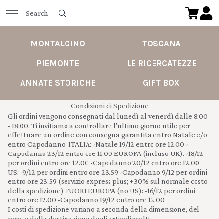
MONTALCINO
TOSCANA
PIEMONTE
LE RICERCATEZZE
ANNATE STORICHE
GIFT BOX
Condizioni di Spedizione
Gli ordini vengono consegnati dal lunedì al venerdì dalle 8:00
- 18:00. Ti invitiamo a controllare l'ultimo giorno utile per
effettuare un ordine con consegna garantita entro Natale e/o
entro Capodanno. ITALIA: -Natale 19/12 entro ore 12.00 -
Capodanno 23/12 entro ore 11.00 EUROPA (incluso UK): -18/12
per ordini entro ore 12.00 -Capodanno 20/12 entro ore 12.00
US: -9/12 per ordini entro ore 23.59 -Capodanno 9/12 per ordini
entro ore 23.59 (servizio express plus; +30% sul normale costo
della spedizione) FUORI EUROPA (no US): -16/12 per ordini
entro ore 12.00 -Capodanno 19/12 entro ore 12.00
I costi di spedizione variano a seconda della dimensione, del
peso e della destinazione degli articoli scelti.