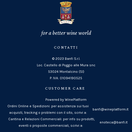
for a better wine world
CONTATTI
© 2023 Banfi S.r.l.
Loc. Castello di Poggio alle Mura snc
53024 Montalcino (SI)
P. IVA: 01094190525
CUSTOMER CARE
Powered by WinePlatform
Ordini Online e Spedizioni: per assistenza sui tuoi
banfi@wineplatform.it
acquisti, tracking o problemi con il sito, scrivi a:
Cantina e Relazioni Commerciali: per info su prodotti,
enoteca@banfi.it
eventi o proposte commerciali, scrivi a: