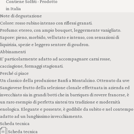
Contiene Solfiti - Prodotto
in Italia
Note di degustazione
Colore: rosso rubino intenso con riflessi granati.
Profumo: etereo, con ampio bouquet, leggermente vanigliato.
Sapore: pieno, morbido, vellutato e intenso, con sensazioni di
liquirizia, spezie e leggero sentore di goudron.
Abbinamenti
E’ particolarmente adatto ad accompagnare carni rosse,
cacciagione, formaggi stagionati.
Perché ci piace
Un classico della produzione Banfi a Montalcino. Ottenuto da uve
Sangiovese frutto della selezione clonale effettuata in azienda ed
invecchiato sia in grandi botti che in barriques di rovere francese, è
un raro esempio di perfetta sintesi tra tradizione e modernità
enologica. Elegante e possente, è godibile da subito e nel contempo
adatto ad un lunghissimo invecchiamento.
Scheda tecnica
Scheda tecnica