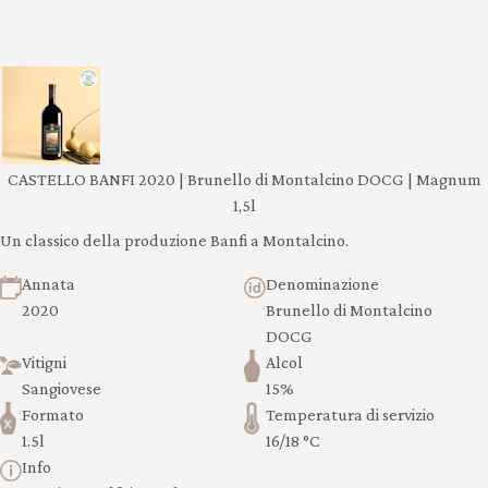
CASTELLO BANFI 2020 | Brunello di Montalcino DOCG | Magnum
1,5l
Un classico della produzione Banfi a Montalcino.
Annata
Denominazione
2020
Brunello di Montalcino
DOCG
Vitigni
Alcol
Sangiovese
15%
Formato
Temperatura di servizio
1.5l
16/18 °C
Info