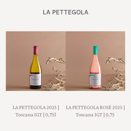
LA PETTEGOLA
LA PETTEGOLA 2025 |
LA PETTEGOLA ROSÉ 2025 |
Toscana IGT | 0,75l
Toscana IGT | 0,75