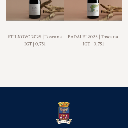
STILNOVO 2025 | Toscana
BADALEI 2025 | Toscana
IGT | 0,75l
IGT | 0,75l