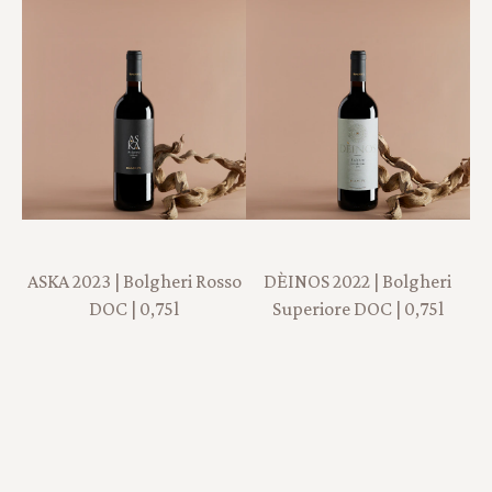
ASKA 2023 | Bolgheri Rosso
DÈINOS 2022 | Bolgheri
DOC | 0,75l
Superiore DOC | 0,75l