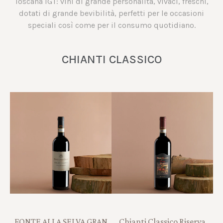
Toscana IGT: vini di grande personalità, vivaci, freschi,
dotati di grande bevibilità, perfetti per le occasioni
speciali così come per il consumo quotidiano.
CHIANTI CLASSICO
FONTE ALLA SELVA GRAN
Chianti Classico Riserva