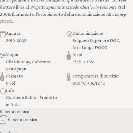
dettero il via al
Progetto Spumante Metodo Classico in Piemonte
. Nel
2008, finalmente, l’ottenimento della denominazione
Alta Langa
DOCG.
Annata
Denominazione
2019, 2022
Bolgheri Superiore DOC,
Alta Langa DOCG
Vitigni
Alcol
Chardonnay, Cabernet
12,1% + 15%
Sauvignon
Formato
Temperatura di servizio
0.75l
8/10 °C + 16/18 °C
Info
Contiene Solfiti - Prodotto
in Italia
Scheda tecnica
Scheda tecnica