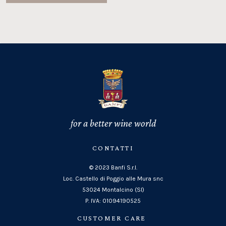
for a better wine world
CONTATTI
© 2023 Banfi S.r.l.
Loc. Castello di Poggio alle Mura snc
53024 Montalcino (SI)
P. IVA: 01094190525
CUSTOMER CARE