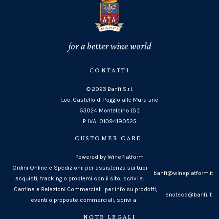
for a better wine world
CONTATTI
© 2023 Banfi S.r.l.
Loc. Castello di Poggio alle Mura snc
53024 Montalcino (SI)
P. IVA: 01094190525
CUSTOMER CARE
Powered by WinePlatform
Ordini Online e Spedizioni: per assistenza sui tuoi
banfi@wineplatform.it
acquisti, tracking o problemi con il sito, scrivi a:
Cantina e Relazioni Commerciali: per info su prodotti,
enoteca@banfi.it
eventi o proposte commerciali, scrivi a:
NOTE LEGALI