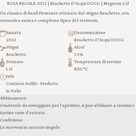
ROSA REGALE 2023 | Brachetto D'Acqui DOCG | Magnum 1,5l
Un classico di Banfi Piemonte ottenuto dal vitigno Brachetto, uva
aromatica antica e complessa tipica del territorio.
Annata
Denominazione
2023
Brachetto D'Acqui DOCG
Vitigni
Alcol
Brachetto
7.5%
Formato
Temperatura di servizio
1.5l
8/10 °C
Info
Contiene Solfiti - Prodotto
in Italia
Abbinamenti
Gradevole da sorseggiare per l’aperitivo, si può abbinare a crostini e
tartine varie d’entrata.
Confezione
Lo riceverai in astuccio singolo