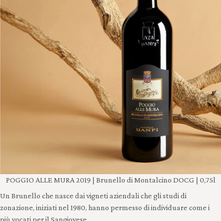
POGGIO ALLE MURA 2019 | Brunello di Montalcino DOCG | 0,75l
Un Brunello che nasce dai vigneti aziendali che gli studi di
zonazione, iniziati nel 1980, hanno permesso di individuare come i
più vocati per il Sangiovese.