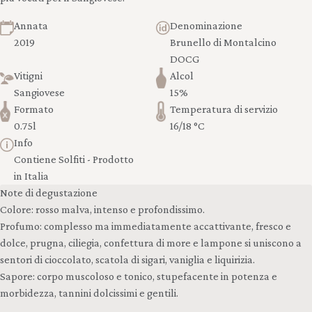
Annata
Denominazione
2019
Brunello di Montalcino
DOCG
Vitigni
Alcol
Sangiovese
15%
Formato
Temperatura di servizio
0.75l
16/18 °C
Info
Contiene Solfiti - Prodotto
in Italia
Note di degustazione
Colore: rosso malva, intenso e profondissimo.
Profumo: complesso ma immediatamente accattivante, fresco e
dolce, prugna, ciliegia, confettura di more e lampone si uniscono a
sentori di cioccolato, scatola di sigari, vaniglia e liquirizia.
Sapore: corpo muscoloso e tonico, stupefacente in potenza e
morbidezza, tannini dolcissimi e gentili.