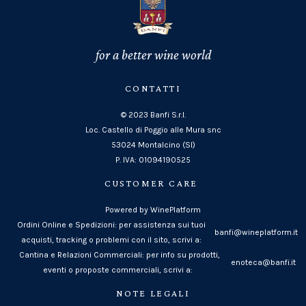
for a better wine world
CONTATTI
© 2023 Banfi S.r.l.
Loc. Castello di Poggio alle Mura snc
53024 Montalcino (SI)
P. IVA: 01094190525
CUSTOMER CARE
Powered by WinePlatform
Ordini Online e Spedizioni: per assistenza sui tuoi
banfi@wineplatform.it
acquisti, tracking o problemi con il sito, scrivi a:
Cantina e Relazioni Commerciali: per info su prodotti,
enoteca@banfi.it
eventi o proposte commerciali, scrivi a:
NOTE LEGALI