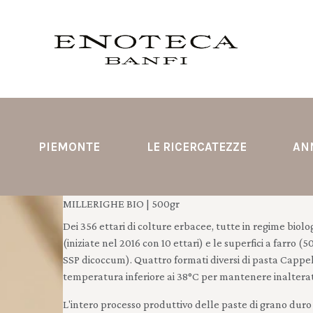
PIEMONTE
LE RICERCATEZZE
AN
MILLERIGHE BIO | 500gr
Dei 356 ettari di colture erbacee, tutte in regime biolog
(iniziate nel 2016 con 10 ettari) e le superfici a farro
SSP dicoccum). Quattro formati diversi di pasta Cappelli (
temperatura inferiore ai 38°C per mantenere inalterat
L'intero processo produttivo delle paste di grano duro d