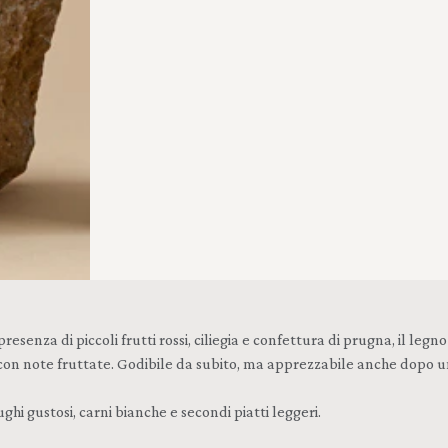
enza di piccoli frutti rossi, ciliegia e confettura di prugna, il legno è
o, con note fruttate. Godibile da subito, ma apprezzabile anche dopo
ghi gustosi, carni bianche e secondi piatti leggeri.