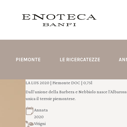
PIEMONTE
LE RICERCATEZZE
AN
LA LUS 2020 | Piemonte DOC | 0,75l
Dall’unione della Barbera e Nebbiolo nasce l’Albarossa
unica il terroir piemontese.
Annata
2020
Vitigni