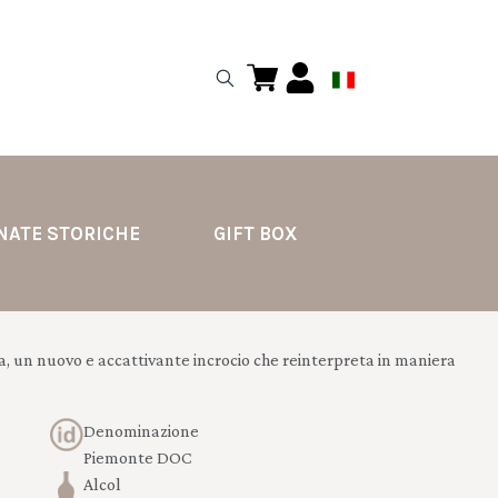
NATE STORICHE
GIFT BOX
, un nuovo e accattivante incrocio che reinterpreta in maniera
Denominazione
Piemonte DOC
Alcol