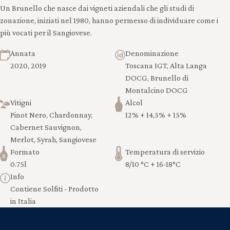
Un Brunello che nasce dai vigneti aziendali che gli studi di
zonazione, iniziati nel 1980, hanno permesso di individuare come i
più vocati per il Sangiovese.
Annata
Denominazione
2020, 2019
Toscana IGT, Alta Langa
DOCG, Brunello di
Montalcino DOCG
Vitigni
Alcol
Pinot Nero, Chardonnay,
12% + 14,5% + 15%
Cabernet Sauvignon,
Merlot, Syrah, Sangiovese
Formato
Temperatura di servizio
0.75l
8/10 °C + 16-18°C
Info
Contiene Solfiti - Prodotto
in Italia