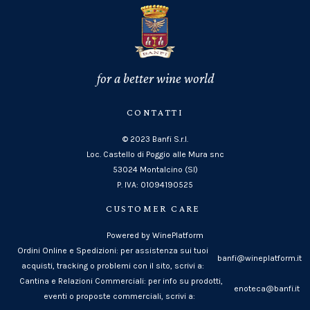
for a better wine world
CONTATTI
© 2023 Banfi S.r.l.
Loc. Castello di Poggio alle Mura snc
53024 Montalcino (SI)
P. IVA: 01094190525
CUSTOMER CARE
Powered by WinePlatform
Ordini Online e Spedizioni: per assistenza sui tuoi
banfi@wineplatform.it
acquisti, tracking o problemi con il sito, scrivi a:
Cantina e Relazioni Commerciali: per info su prodotti,
enoteca@banfi.it
eventi o proposte commerciali, scrivi a: