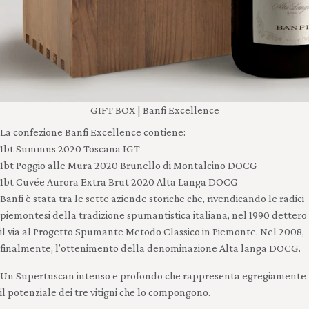
GIFT BOX | Banfi Excellence
La confezione Banfi Excellence contiene:
1bt Summus 2020 Toscana IGT
1bt Poggio alle Mura 2020 Brunello di Montalcino DOCG
1bt Cuvée Aurora Extra Brut 2020 Alta Langa DOCG
Banfi è stata tra le sette aziende storiche che, rivendicando le radici
piemontesi della tradizione spumantistica italiana, nel 1990 dettero
il via al
Progetto Spumante Metodo Classico in Piemonte.
Nel 2008,
finalmente,
l’ottenimento
della denominazione
Alta langa DOCG
.
Un Supertuscan intenso e profondo che rappresenta egregiamente
il potenziale dei tre vitigni che lo compongono.