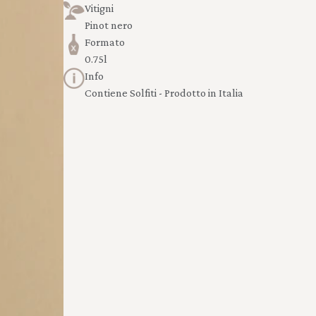
Vitigni
Pinot nero
Formato
0.75l
Info
Contiene Solfiti - Prodotto in Italia