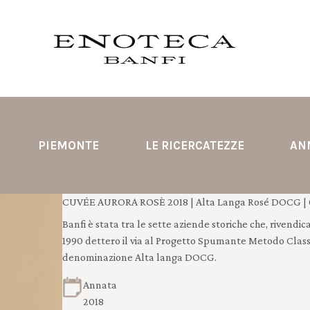
PIEMONTE
LE RICERCATEZZE
AN
CUVÉE AURORA ROSÈ 2018 | Alta Langa Rosé DOCG | 
Banfi è stata tra le sette aziende storiche che, rivendi
1990 dettero il via al Progetto Spumante Metodo Class
denominazione Alta langa DOCG.
Annata
2018