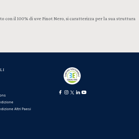
o con il 100% di uve Pinot Nero, si caratterizza per la sua struttura
LI
ions
edizione
dizione Altri Paesi