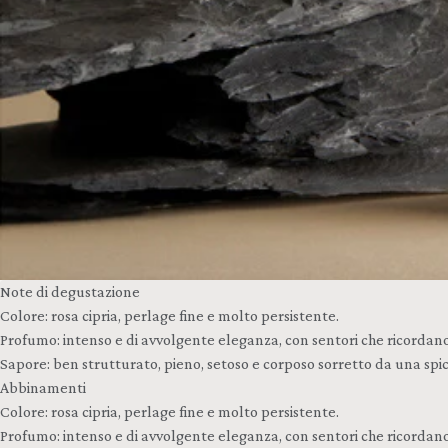
Note di degustazione
Colore: rosa cipria, perlage fine e molto persistente.
Profumo: intenso e di avvolgente eleganza, con sentori che ricordano 
Sapore: ben strutturato, pieno, setoso e corposo sorretto da una spi
Abbinamenti
Colore: rosa cipria, perlage fine e molto persistente.
Profumo: intenso e di avvolgente eleganza, con sentori che ricordano 