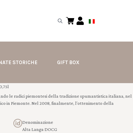
NATE STORICHE
GIFT BOX
0,75l
cando le radici piemontesi della tradizione spumantistica italiana, nel
ico in Piemonte. Nel 2008, finalmente, l’ottenimento della
Denominazione
Alta Langa DOCG