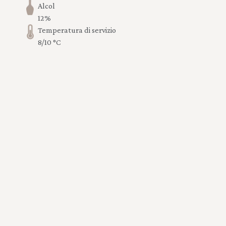
Alcol
12%
Temperatura di servizio
8/10 °C