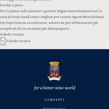
Perché ci piace
Per la prima volta insieme i quattro vitigni rossi selezionati nei 25
anni di storia Banfi come i migliori per i nostri vigneti Montalcinesi.
Un Supertuscan accattivante, adatto sia per abbinamenti più
complessi che in occasioni più disimpegnate.
Scheda tecnica
Scheda tecnica
for a better wine world
CONTATTI
© 2023 Banfi S.r.l.