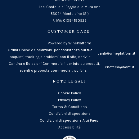
Loc. Castello di Poggio alle Mura snc
53024 Montalcino (SI)
P. IVA: 01094190525
CUSTOMER CARE
Powered by WinePlatform
Ordini Online e Spedizioni: per assistenza sui tuoi
banfi@wineplatform.it
acquisti, tracking o problemi con il sito, scrivi a:
Cantina e Relazioni Commerciali: per info su prodotti,
enoteca@banfi.it
eventi o proposte commerciali, scrivi a:
NOTE LEGALI
Cookie Policy
Privacy Policy
Terms & Conditions
Condizioni di spedizione
Condizioni di spedizione Altri Paesi
Accessibilità