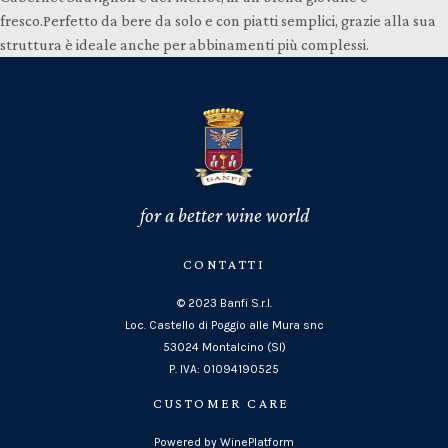
fresco.Perfetto da bere da solo e con piatti semplici, grazie alla sua
struttura è ideale anche per abbinamenti più complessi.
for a better wine world
CONTATTI
© 2023 Banfi S.r.l.
Loc. Castello di Poggio alle Mura snc
53024 Montalcino (SI)
P. IVA: 01094190525
CUSTOMER CARE
Powered by WinePlatform