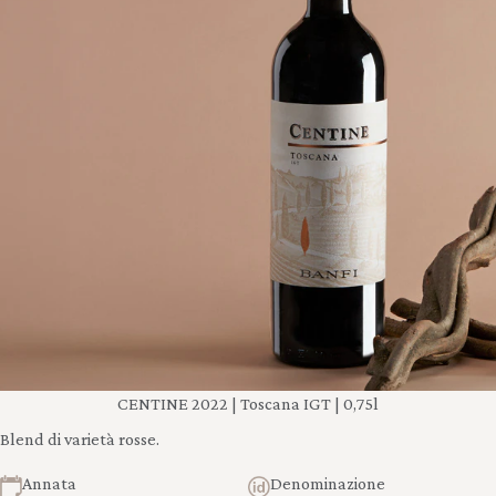
CENTINE 2022 | Toscana IGT | 0,75l
Blend di varietà rosse.
Annata
Denominazione