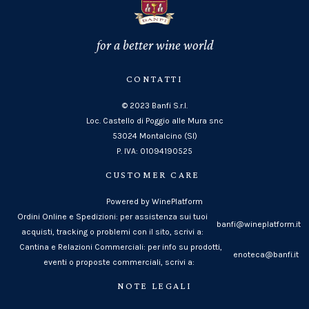
for a better wine world
CONTATTI
© 2023 Banfi S.r.l.
Loc. Castello di Poggio alle Mura snc
53024 Montalcino (SI)
P. IVA: 01094190525
CUSTOMER CARE
Powered by WinePlatform
Ordini Online e Spedizioni: per assistenza sui tuoi
banfi@wineplatform.it
acquisti, tracking o problemi con il sito, scrivi a:
Cantina e Relazioni Commerciali: per info su prodotti,
enoteca@banfi.it
eventi o proposte commerciali, scrivi a:
NOTE LEGALI