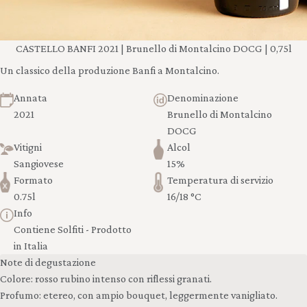
CASTELLO BANFI 2021 | Brunello di Montalcino DOCG | 0,75l
Un classico della produzione Banfi a Montalcino.
Annata
Denominazione
2021
Brunello di Montalcino
DOCG
Vitigni
Alcol
Sangiovese
15%
Formato
Temperatura di servizio
0.75l
16/18 °C
Info
Contiene Solfiti - Prodotto
in Italia
Note di degustazione
Colore: rosso rubino intenso con riflessi granati.
Profumo: etereo, con ampio bouquet, leggermente vanigliato.