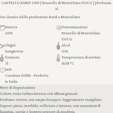
CASTELLO BANFI 2019 | Brunello di Montalcino DOCG | Jéroboam
3l
Un classico della produzione Banfi a Montalcino.
Annata
Denominazione
2019
Brunello di Montalcino
DOCG
Vitigni
Alcol
Sangiovese
15%
Formato
Temperatura di servizio
3l
16/18 °C
Info
Contiene Solfiti - Prodotto
in Italia
Note di degustazione
Colore: rosso rubino intenso con riflessi granati.
Profumo: etereo, con ampio bouquet, leggermente vanigliato.
Sapore: pieno, morbido, vellutato e intenso, con sensazioni di
liquirizia, spezie e leggero sentore di goudron.