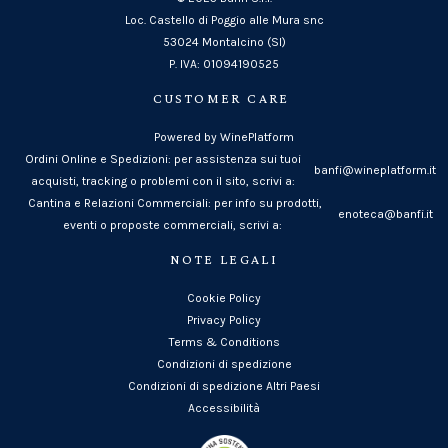
Loc. Castello di Poggio alle Mura snc
53024 Montalcino (SI)
P. IVA: 01094190525
CUSTOMER CARE
Powered by WinePlatform
Ordini Online e Spedizioni: per assistenza sui tuoi
banfi@wineplatform.it
acquisti, tracking o problemi con il sito, scrivi a:
Cantina e Relazioni Commerciali: per info su prodotti,
enoteca@banfi.it
eventi o proposte commerciali, scrivi a:
NOTE LEGALI
Cookie Policy
Privacy Policy
Terms & Conditions
Condizioni di spedizione
Condizioni di spedizione Altri Paesi
Accessibilità