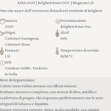
ASKA 2020 | Bolgheri Rosso DOC | Magnum 1,5l
Vino che nasce dall’avventura di Banfi nel territorio di Bolgheri.
Annata
Denominazione
2020
Bolgheri Rosso Doc
Vitigni
Alcol
Cabernet Sauvignon,
14%
Cabernet franc
Formato
Temperatura di servizio
1.5l
16/18 °C
Info
Contiene Solfiti - Prodotto
in Italia
Note di degustazione
Colore: rosso rubino intenso con riflessi violacei.
Profumo: intenso e complesso, con sentori di ribes, mirtillo e
confettura di prugne, che si sposano perfettamente con le note
eleganti di tabacco e liquirizia.
Sapore: struttura potente, piena, molto morbida, con tannini