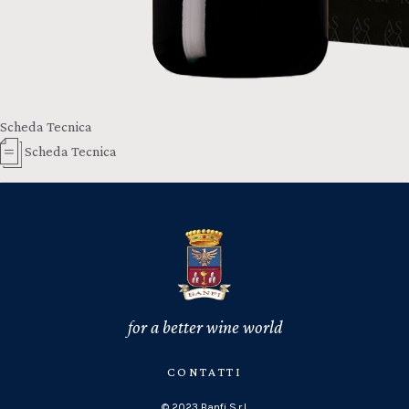
Scheda Tecnica
Scheda Tecnica
for a better wine world
CONTATTI
© 2023 Banfi S.r.l.