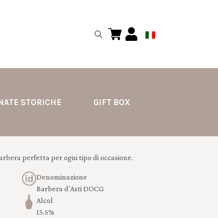
NATE STORICHE
GIFT BOX
barbera perfetta per ogni tipo di occasione.
Denominazione
Barbera d'Asti DOCG
Alcol
13.5%