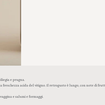
iliegia e prugna.
a freschezza acida del vitigno. Il retrogusto è lungo, con note di frutt
lvaggina e salumi e formaggi.