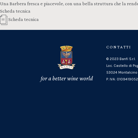
Una Barbera fresca e piacevole, con una bella struttura che la rende
Scheda tecnica
Scheda tecnica
CONTATTI
© 2023 Banfi S.r.l.
Loc. Castello di Po
53024 Montalcino 
for a better wine world
P. IVA: 010941905