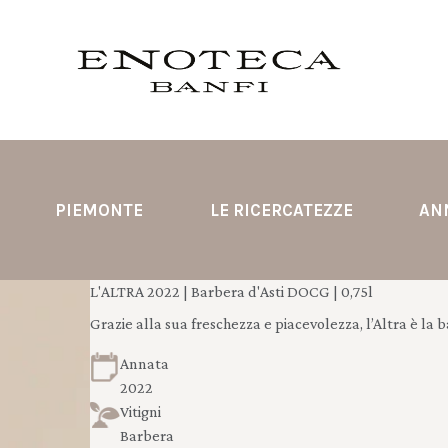
PIEMONTE
LE RICERCATEZZE
AN
L'ALTRA 2022 | Barbera d'Asti DOCG | 0,75l
Grazie alla sua freschezza e piacevolezza, l’Altra è la 
Annata
2022
Vitigni
Barbera