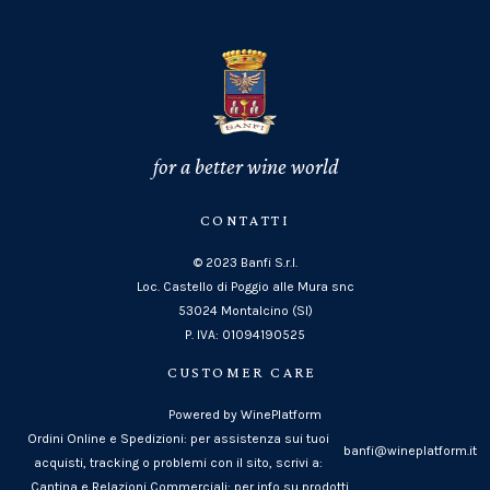
for a better wine world
CONTATTI
© 2023 Banfi S.r.l.
Loc. Castello di Poggio alle Mura snc
53024 Montalcino (SI)
P. IVA: 01094190525
CUSTOMER CARE
Powered by WinePlatform
Ordini Online e Spedizioni: per assistenza sui tuoi
banfi@wineplatform.it
acquisti, tracking o problemi con il sito, scrivi a:
Cantina e Relazioni Commerciali: per info su prodotti,