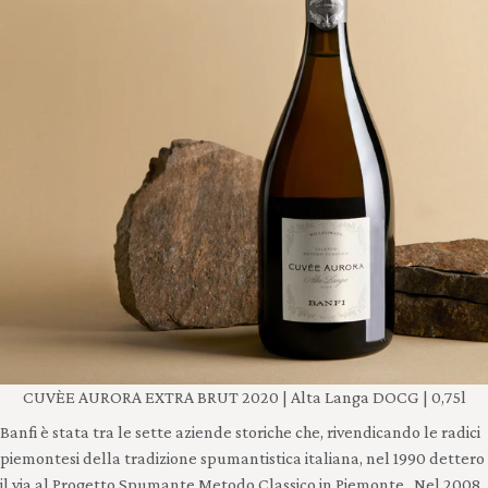
CUVÈE AURORA EXTRA BRUT 2020 | Alta Langa DOCG | 0,75l
Banfi è stata tra le sette aziende storiche che, rivendicando le radici
piemontesi della tradizione spumantistica italiana, nel 1990 dettero
il via al Progetto Spumante Metodo Classico in Piemonte.. Nel 2008,