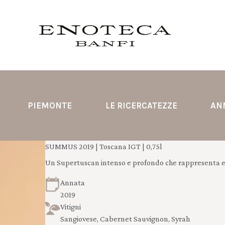
PIEMONTE
LE RICERCATEZZE
AN
SUMMUS 2019 | Toscana IGT | 0,75l
Un Supertuscan intenso e profondo che rappresenta eg
Annata
2019
Vitigni
Sangiovese, Cabernet Sauvignon, Syrah