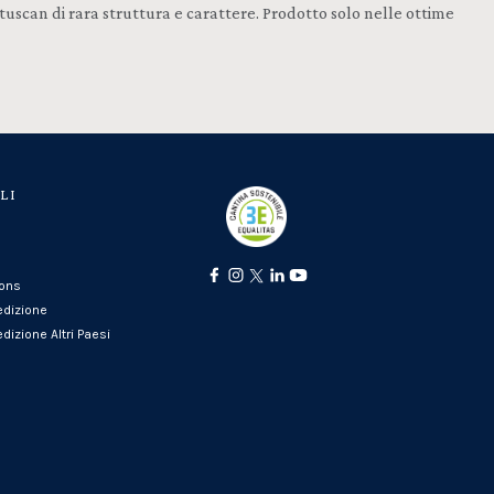
rtuscan di rara struttura e carattere. Prodotto solo nelle ottime
LI
ions
edizione
dizione Altri Paesi