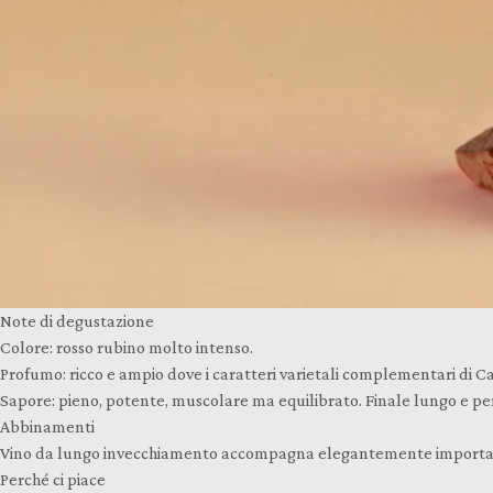
Note di degustazione
Colore: rosso rubino molto intenso.
Profumo: ricco e ampio dove i caratteri varietali complementari di C
Sapore: pieno, potente, muscolare ma equilibrato. Finale lungo e per
Abbinamenti
Vino da lungo invecchiamento accompagna elegantemente importanti p
Perché ci piace