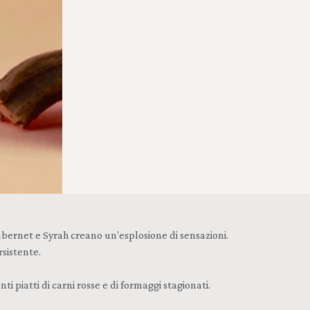
abernet e Syrah creano un’esplosione di sensazioni.
sistente.
iatti di carni rosse e di formaggi stagionati.