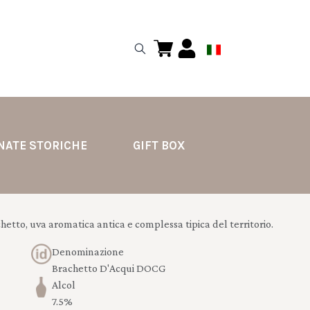
NATE STORICHE
GIFT BOX
hetto, uva aromatica antica e complessa tipica del territorio.
Denominazione
Brachetto D'Acqui DOCG
Alcol
7.5%