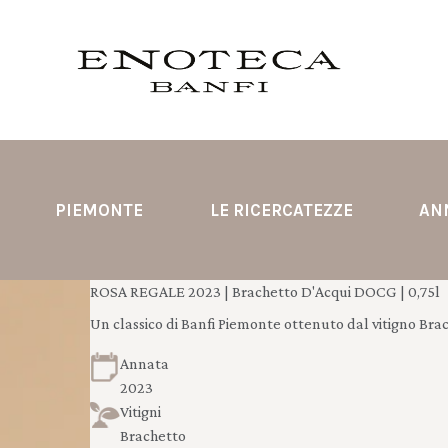
PIEMONTE
LE RICERCATEZZE
AN
ROSA REGALE 2023 | Brachetto D'Acqui DOCG | 0,75l
Un classico di Banfi Piemonte ottenuto dal vitigno Brac
Annata
2023
Vitigni
Brachetto