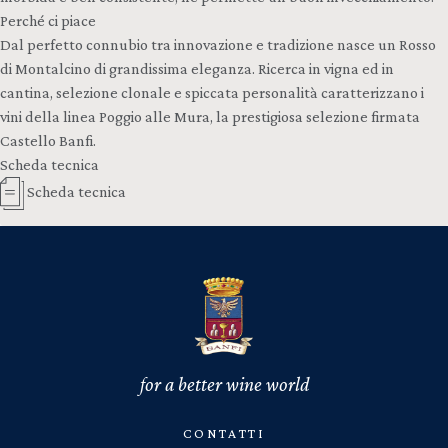
Perché ci piace
Dal perfetto connubio tra innovazione e tradizione nasce un Rosso
di Montalcino di grandissima eleganza. Ricerca in vigna ed in
cantina, selezione clonale e spiccata personalità caratterizzano i
vini della linea Poggio alle Mura, la prestigiosa selezione firmata
Castello Banfi.
Scheda tecnica
Scheda tecnica
for a better wine world
CONTATTI