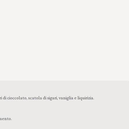
ioccolato, scatola di sigari, vaniglia e liquirizia.
amento.