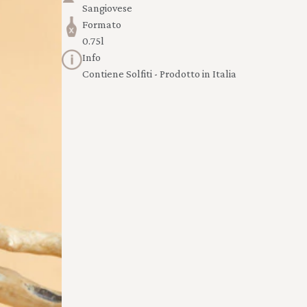
Sangiovese
Formato
0.75l
Info
Contiene Solfiti - Prodotto in Italia