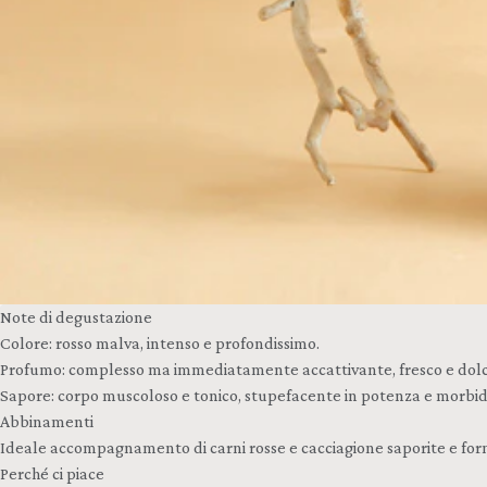
Note di degustazione
Colore: rosso malva, intenso e profondissimo.
Profumo: complesso ma immediatamente accattivante, fresco e dolce, pru
Sapore: corpo muscoloso e tonico, stupefacente in potenza e morbidez
Abbinamenti
Ideale accompagnamento di carni rosse e cacciagione saporite e for
Perché ci piace