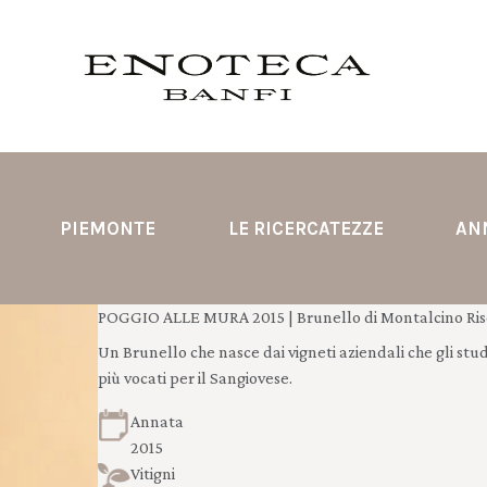
PIEMONTE
LE RICERCATEZZE
AN
POGGIO ALLE MURA 2015 | Brunello di Montalcino Ris
Un Brunello che nasce dai vigneti aziendali che gli stud
più vocati per il Sangiovese.
Annata
2015
Vitigni