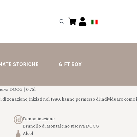
NATE STORICHE
GIFT BOX
erva DOCG | 0,75l
i di zonazione, iniziati nel 1980, hanno permesso di individuare come i
Denominazione
Brunello di Montalcino Riserva DOCG
Alcol