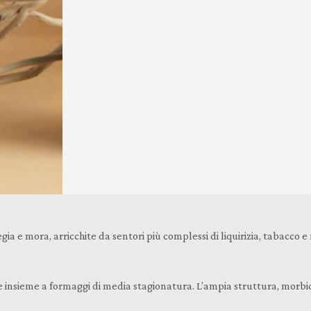
egia e mora, arricchite da sentori più complessi di liquirizia, tabacco e
le insieme a formaggi di media stagionatura. L’ampia struttura, mor