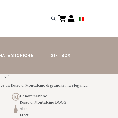
NATE STORICHE
GIFT BOX
 0,75l
sce un Rosso di Montalcino di grandissima eleganza.
Denominazione
Rosso di Montalcino DOCG
Alcol
14.5%