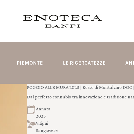
PIEMONTE
LE RICERCATEZZE
AN
POGGIO ALLE MURA 2023 | Rosso di Montalcino DOC |
Dal perfetto connubio tra innovazione e tradizione na
Annata
2023
Vitigni
Sangiovese