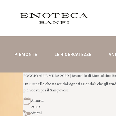
PIEMONTE
LE RICERCATEZZE
AN
POGGIO ALLE MURA 2020 | Brunello di Montalcino Ris
Un Brunello che nasce dai vigneti aziendali che gli stud
più vocati per il Sangiovese.
Annata
2020
Vitigni