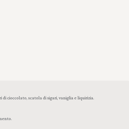
ioccolato, scatola di sigari, vaniglia e liquirizia.
amento.