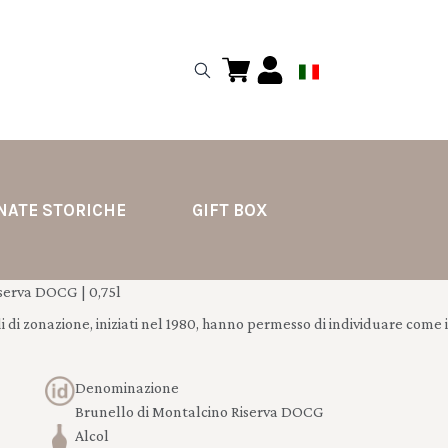
NATE STORICHE
GIFT BOX
erva DOCG | 0,75l
i di zonazione, iniziati nel 1980, hanno permesso di individuare come i
Denominazione
Brunello di Montalcino Riserva DOCG
Alcol