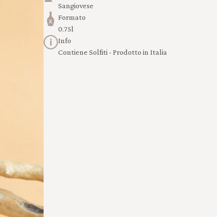
Sangiovese
Formato
0.75l
Info
Contiene Solfiti - Prodotto in Italia