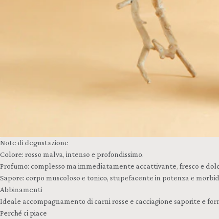
Note di degustazione
Colore: rosso malva, intenso e profondissimo.
Profumo: complesso ma immediatamente accattivante, fresco e dolce, pru
Sapore: corpo muscoloso e tonico, stupefacente in potenza e morbidez
Abbinamenti
Ideale accompagnamento di carni rosse e cacciagione saporite e for
Perché ci piace