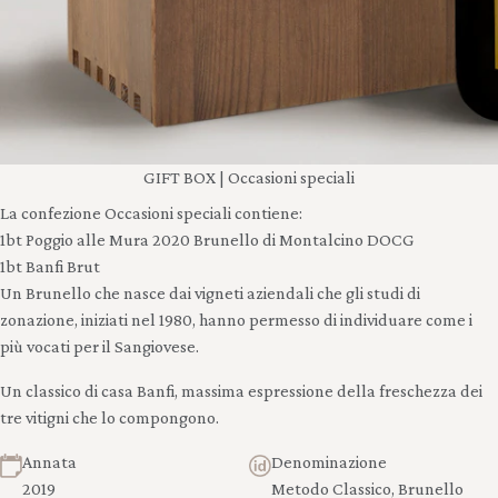
GIFT BOX | Occasioni speciali
La confezione Occasioni speciali contiene:
1bt Poggio alle Mura 2020 Brunello di Montalcino DOCG
1bt Banfi Brut
Un Brunello che nasce dai vigneti aziendali che gli studi di
zonazione, iniziati nel 1980, hanno permesso di individuare come i
più vocati per il Sangiovese.
Un classico di casa Banfi, massima espressione della freschezza dei
tre vitigni che lo compongono.
Annata
Denominazione
2019
Metodo Classico, Brunello