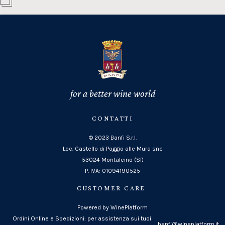
for a better wine world
CONTATTI
© 2023 Banfi S.r.l.
Loc. Castello di Poggio alle Mura snc
53024 Montalcino (SI)
P. IVA: 01094190525
CUSTOMER CARE
Powered by WinePlatform
Ordini Online e Spedizioni: per assistenza sui tuoi
banfi@wineplatform.it