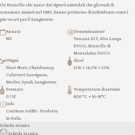
Un Brunello che nasce dai vigneti aziendali che gli studi di
zonazione, iniziati nel 1980, hanno permesso di individuare come i
più vocati per il Sangiovese.
Annata
Denominazione
NV
Toscana IGT, Alta Langa
DOCG, Brunello di
Montalcino DOCG
Vitigni
Alcol
Pinot Nero, Chardonnay,
12% + 14,5% + 15%
Cabernet Sauvignon,
Merlot, Syrah, Sangiovese
Formato
Temperatura di servizio
0.75l
8/10 °C + 16-18°C
Info
Contiene Solfiti - Prodotto
in Italia
Scheda tecnica
Scheda tecnica