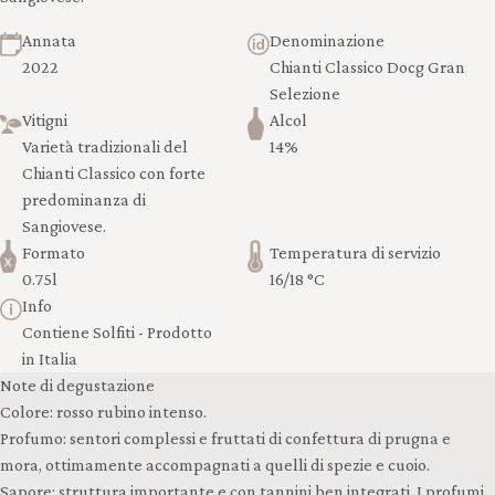
Annata
Denominazione
2022
Chianti Classico Docg Gran
Selezione
Vitigni
Alcol
Varietà tradizionali del
14%
Chianti Classico con forte
predominanza di
Sangiovese.
Formato
Temperatura di servizio
0.75l
16/18 °C
Info
Contiene Solfiti - Prodotto
in Italia
Note di degustazione
Colore: rosso rubino intenso.
Profumo: sentori complessi e fruttati di confettura di prugna e
mora, ottimamente accompagnati a quelli di spezie e cuoio.
Sapore: struttura importante e con tannini ben integrati. I profumi