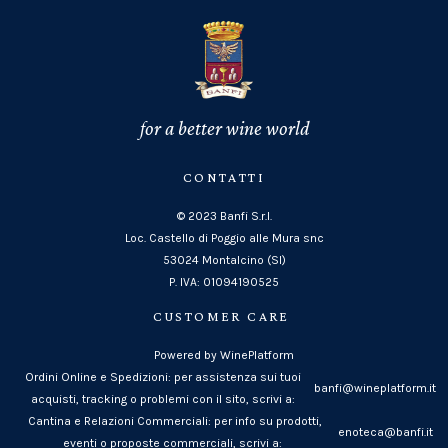
for a better wine world
CONTATTI
© 2023 Banfi S.r.l.
Loc. Castello di Poggio alle Mura snc
53024 Montalcino (SI)
P. IVA: 01094190525
CUSTOMER CARE
Powered by WinePlatform
Ordini Online e Spedizioni: per assistenza sui tuoi
banfi@wineplatform.it
acquisti, tracking o problemi con il sito, scrivi a:
Cantina e Relazioni Commerciali: per info su prodotti,
enoteca@banfi.it
eventi o proposte commerciali, scrivi a: