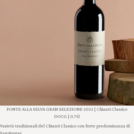
FONTE ALLA SELVA GRAN SELEZIONE 2022 | Chianti Classico
DOCG | 0,75l
Varietà tradizionali del Chianti Classico con forte predominanza di
Sangiovese.