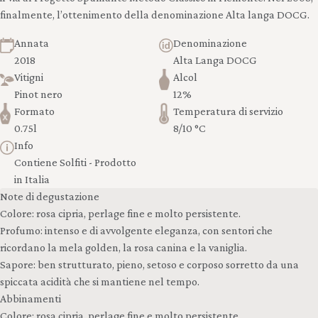
finalmente, l’ottenimento della denominazione Alta langa DOCG.
Annata
Denominazione
2018
Alta Langa DOCG
Vitigni
Alcol
Pinot nero
12%
Formato
Temperatura di servizio
0.75l
8/10 °C
Info
Contiene Solfiti - Prodotto
in Italia
Note di degustazione
Colore: rosa cipria, perlage fine e molto persistente.
Profumo: intenso e di avvolgente eleganza, con sentori che
ricordano la mela golden, la rosa canina e la vaniglia.
Sapore: ben strutturato, pieno, setoso e corposo sorretto da una
spiccata acidità che si mantiene nel tempo.
Abbinamenti
Colore: rosa cipria, perlage fine e molto persistente.