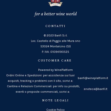
for a better wine world
CONTATTI
© 2023 Banfi S.r.l.
Loc. Castello di Poggio alle Mura snc
53024 Montalcino (SI)
P. IVA: 01094190525
CUSTOMER CARE
Powered by WinePlatform
Ordini Online e Spedizioni: per assistenza sui tuoi
banfi@wineplatform.it
acquisti, tracking o problemi con il sito, scrivi a:
Cantina e Relazioni Commerciali: per info su prodotti,
enoteca@banfi.it
eventi o proposte commerciali, scrivi a:
NOTE LEGALI
Cookie Policy