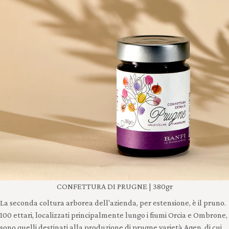
CONFETTURA DI PRUGNE | 380gr
La seconda coltura arborea dell'azienda, per estensione, è il pruno.
100 ettari, localizzati principalmente lungo i fiumi Orcia e Ombrone,
sono quelli destinati alla produzione di prugne varietà Agen, di cui