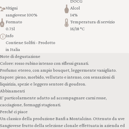
DOCG
Vitigni
Alcol
sangiovese 100%
14%
Formato
Temperatura di servizio
0.75l
16/18 °C
Info
Contiene Solfiti - Prodotto
in Italia
Note di degustazione
Colore: rosso rubino intenso con riflessi granati.
Profumo: etereo, con ampio bouquet, leggermente vanigliato.
Sapore: pieno, morbido, vellutato e intenso, con sensazioni di
liquirizia, spezie e leggero sentore di goudron.
Abbinamenti
E’ particolarmente adatto ad accompagnare carni rosse,
cacciagione, formaggi stagionati.
Perché ci piace
Un classico della produzione Banfi a Montalcino. Ottenuto da uve
Sangiovese frutto della selezione clonale effettuata in azienda ed