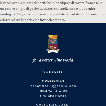
invecchiato sia in grandi botti che in barriques di rovere francese, è
un raro esempio di perfetta sintesi tra tradizione e modernità
enologica. Elegante e possente, è godibile da subito e nel contempo
adatto ad un lunghissimo invecchiamento.
for a better wine world
CONTATTI
© 2023 Banfi S.r.l.
Loc. Castello di Poggio alle Mura snc
53024 Montalcino (SI)
P. IVA: 01094190525
CUSTOMER CARE