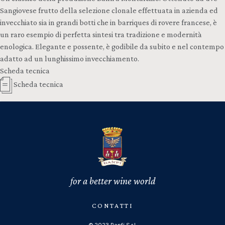
Sangiovese frutto della selezione clonale effettuata in azienda ed
invecchiato sia in grandi botti che in barriques di rovere francese, è
un raro esempio di perfetta sintesi tra tradizione e modernità
enologica. Elegante e possente, è godibile da subito e nel contempo
adatto ad un lunghissimo invecchiamento.
Scheda tecnica
Scheda tecnica
for a better wine world
CONTATTI
© 2023 Banfi S.r.l.