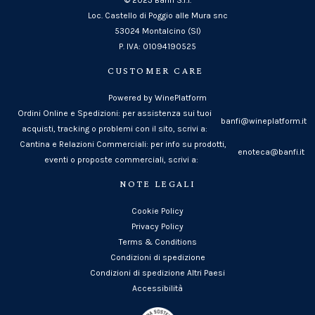
Loc. Castello di Poggio alle Mura snc
53024 Montalcino (SI)
P. IVA: 01094190525
CUSTOMER CARE
Powered by WinePlatform
Ordini Online e Spedizioni: per assistenza sui tuoi
banfi@wineplatform.it
acquisti, tracking o problemi con il sito, scrivi a:
Cantina e Relazioni Commerciali: per info su prodotti,
enoteca@banfi.it
eventi o proposte commerciali, scrivi a:
NOTE LEGALI
Cookie Policy
Privacy Policy
Terms & Conditions
Condizioni di spedizione
Condizioni di spedizione Altri Paesi
Accessibilità