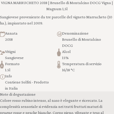
VIGNA MARRUCHETO 2018 | Brunello di Montalcino DOCG Vigna |
Magnum 1,5l
Sangiovese proveniente da tre parcelle del vigneto Marrucheto (10
ha.), impiantato nel 2009.
Annata
Denominazione
2018
Brunello di Montalcino
DOCG
Vitigni
Alcol
Sangiovese
15%
Formato
Temperatura di servizio
1.5l
16/18 °C
Info
Contiene Solfiti - Prodotto
in Italia
Note di degustazione
Colore rosso rubino intenso, al naso è elegante e ricercato. La
complessità sensoriale si evidenzia nei tratti fruttati maturi di
prugne rosse e pesche bianche. Corpo pieno, vibrante e teso al