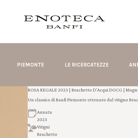
PIEMONTE
LE RICERCATEZZE
AN
ROSA REGALE 2023 | Brachetto D'Acqui DOCG | Magnu
Un classico di Banfi Piemonte ottenuto dal vitigno Brac
Annata
2023
Vitigni
Brachetto