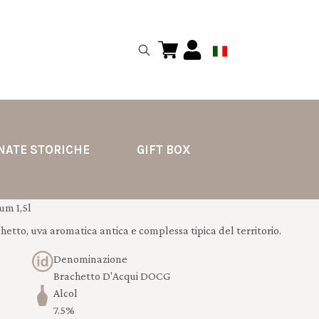
NATE STORICHE
GIFT BOX
m 1,5l
hetto, uva aromatica antica e complessa tipica del territorio.
Denominazione
Brachetto D'Acqui DOCG
Alcol
7.5%