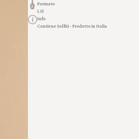
Formato
1.5l
Info
Contiene Solfiti - Prodotto in Italia