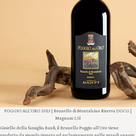
POGGIO ALL'ORO 2013 | Brunello di Montalcino Riserva DOCG |
Magnum 1,5l
Gioiello della famiglia Banfi, il Brunello Poggio all’Oro viene
prodotto da singolo vigneto ed esclusivamente nelle grandi annate.