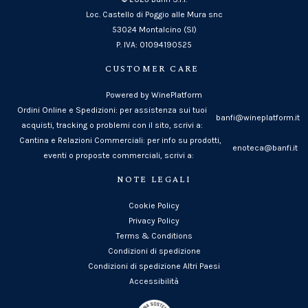
Loc. Castello di Poggio alle Mura snc
53024 Montalcino (SI)
P. IVA: 01094190525
CUSTOMER CARE
Powered by WinePlatform
Ordini Online e Spedizioni: per assistenza sui tuoi
banfi@wineplatform.it
acquisti, tracking o problemi con il sito, scrivi a:
Cantina e Relazioni Commerciali: per info su prodotti,
enoteca@banfi.it
eventi o proposte commerciali, scrivi a:
NOTE LEGALI
Cookie Policy
Privacy Policy
Terms & Conditions
Condizioni di spedizione
Condizioni di spedizione Altri Paesi
Accessibilità