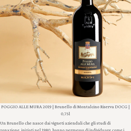
POGGIO ALLE MURA 2019 | Brunello di Montalcino Riserva DOCG |
0,75l
Un Brunello che nasce dai vigneti aziendali che gli studi di
zonazione, iniziati nel 1980, hanno permesso di individuare come i