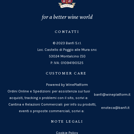
for a better wine world
CONTATTI
© 2023 Banfi S.r.l.
Loc. Castello di Poggio alle Mura snc
53024 Montalcino (SI)
P. IVA: 01094190525
CUSTOMER CARE
Powered by WinePlatform
Ordini Online e Spedizioni: per assistenza sui tuoi
banfi@wineplatform.it
acquisti, tracking o problemi con il sito, scrivi a:
Cantina e Relazioni Commerciali: per info su prodotti,
enoteca@banfi.it
eventi o proposte commerciali, scrivi a:
NOTE LEGALI
Cookie Policy