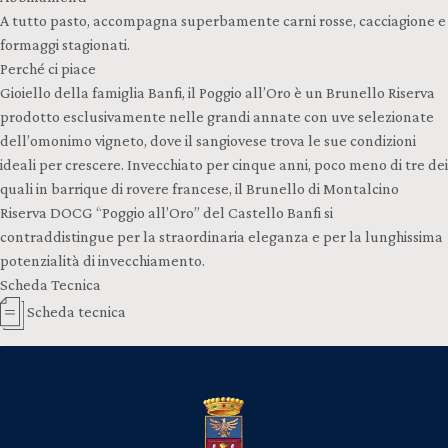
A tutto pasto, accompagna superbamente carni rosse, cacciagione e
formaggi stagionati.
Perché ci piace
Gioiello della famiglia Banfi, il Poggio all’Oro è un Brunello Riserva
prodotto esclusivamente nelle grandi annate con uve selezionate
dell’omonimo vigneto, dove il sangiovese trova le sue condizioni
ideali per crescere. Invecchiato per cinque anni, poco meno di tre dei
quali in barrique di rovere francese, il Brunello di Montalcino
Riserva DOCG “Poggio all’Oro” del Castello Banfi si
contraddistingue per la straordinaria eleganza e per la lunghissima
potenzialità di invecchiamento.
Scheda Tecnica
Scheda tecnica