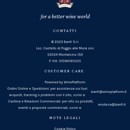
for a better wine world
CONTATTI
© 2023 Banfi S.r.l.
Loc. Castello di Poggio alle Mura snc
53024 Montalcino (SI)
P. IVA: 01094190525
CUSTOMER CARE
Powered by WinePlatform
Ordini Online e Spedizioni: per assistenza sui tuoi
banfi@wineplatform.it
acquisti, tracking o problemi con il sito, scrivi a:
Cantina e Relazioni Commerciali: per info su prodotti,
enoteca@banfi.it
eventi o proposte commerciali, scrivi a:
NOTE LEGALI
Cookie Policy