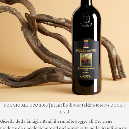
POGGIO ALL'ORO 2015 | Brunello di Montalcino Riserva DOCG |
0,75l
Gioiello della famiglia Banfi, il Brunello Poggio all’Oro viene
prodotto da singolo vigneto ed esclusivamente nelle grandi annate.