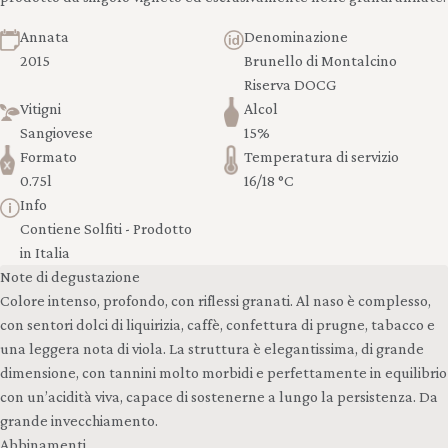
Annata
Denominazione
2015
Brunello di Montalcino
Riserva DOCG
Vitigni
Alcol
Sangiovese
15%
Formato
Temperatura di servizio
0.75l
16/18 °C
Info
Contiene Solfiti - Prodotto
in Italia
Note di degustazione
Colore intenso, profondo, con riflessi granati. Al naso è complesso,
con sentori dolci di liquirizia, caffè, confettura di prugne, tabacco e
una leggera nota di viola. La struttura è elegantissima, di grande
dimensione, con tannini molto morbidi e perfettamente in equilibrio
con un’acidità viva, capace di sostenerne a lungo la persistenza. Da
grande invecchiamento.
Abbinamenti