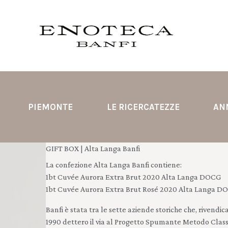
PIEMONTE
LE RICERCATEZZE
AN
GIFT BOX | Alta Langa Banfi
La confezione Alta Langa Banfi contiene:
1bt Cuvée Aurora Extra Brut 2020 Alta Langa DOCG
1bt Cuvée Aurora Extra Brut Rosé 2020 Alta Langa 
Banfi è stata tra le sette aziende storiche che, rivendi
1990 dettero il via al
Progetto Spumante Metodo Classi