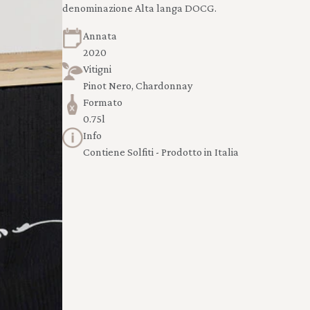
denominazione
Alta langa DOCG
.
Annata
2020
Vitigni
Pinot Nero, Chardonnay
Formato
0.75l
Info
Contiene Solfiti - Prodotto in Italia