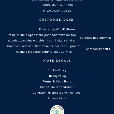
53024 Montalcino (SI)
P. IVA: 01094190525
CUSTOMER CARE
Powered by WinePlatform
Ordini Online e Spedizioni: per assistenza sui tuoi
banfi@wineplatform.it
acquisti, tracking o problemi con il sito, scrivi a:
Cantina e Relazioni Commerciali: per info su prodotti,
enoteca@banfi.it
eventi o proposte commerciali, scrivi a:
NOTE LEGALI
Cookie Policy
Privacy Policy
Terms & Conditions
Condizioni di spedizione
Condizioni di spedizione Altri Paesi
Accessibilità