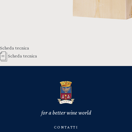
Scheda tecnica
Scheda tecnica
for a better wine world
CONTATTI