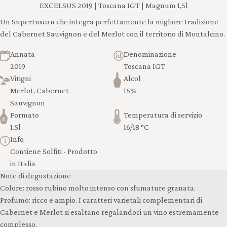
EXCELSUS 2019 | Toscana IGT | Magnum 1,5l
Un Supertuscan che integra perfettamente la migliore tradizione
del Cabernet Sauvignon e del Merlot con il territorio di Montalcino.
Annata
Denominazione
2019
Toscana IGT
Vitigni
Alcol
Merlot, Cabernet
15%
Sauvignon
Formato
Temperatura di servizio
1.5l
16/18 °C
Info
Contiene Solfiti - Prodotto
in Italia
Note di degustazione
Colore: rosso rubino molto intenso con sfumature granata.
Profumo: ricco e ampio. I caratteri varietali complementari di
Cabernet e Merlot si esaltano regalandoci un vino estremamente
complesso.