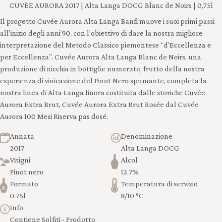
CUVÈE AURORA 2017 | Alta Langa DOCG Blanc de Noirs | 0,75l
Il progetto Cuvée Aurora Alta Langa Banfi muove i suoi primi passi
all’inizio degli anni’90, con l’obiettivo di dare la nostra migliore
interpretazione del Metodo Classico piemontese “d’Eccellenza e
per Eccellenza”. Cuvée Aurora Alta Langa Blanc de Noirs, una
produzione di nicchia in bottiglie numerate, frutto della nostra
esperienza di vinicazione del Pinot Nero spumante, completa la
nostra linea di Alta Langa finora costituita dalle storiche Cuvée
Aurora Extra Brut, Cuvée Aurora Extra Brut Rosée dal Cuvée
Aurora 100 Mesi Riserva pas dosé.
Annata
Denominazione
2017
Alta Langa DOCG
Vitigni
Alcol
Pinot nero
12.7%
Formato
Temperatura di servizio
0.75l
8/10 °C
Info
Contiene Solfiti - Prodotto