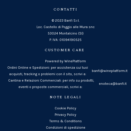
CONTATTI
© 2023 Banfi S.r.l.
Loc. Castello di Poggio alle Mura snc
53024 Montalcino (SI)
P. IVA: 01094190525
CUSTOMER CARE
Powered by WinePlatform
Ordini Online e Spedizioni: per assistenza sui tuoi
banfi@wineplatform.it
acquisti, tracking o problemi con il sito, scrivi a:
Cantina e Relazioni Commerciali: per info su prodotti,
enoteca@banfi.it
eventi o proposte commerciali, scrivi a:
NOTE LEGALI
Cookie Policy
Privacy Policy
Terms & Conditions
Condizioni di spedizione