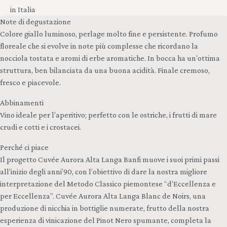
in Italia
Note di degustazione
Colore giallo luminoso, perlage molto fine e persistente. Profumo
floreale che si evolve in note più complesse che ricordano la
nocciola tostata e aromi di erbe aromatiche. In bocca ha un’ottima
struttura, ben bilanciata da una buona acidità. Finale cremoso,
fresco e piacevole.
Abbinamenti
Vino ideale per l’aperitivo; perfetto con le ostriche, i frutti di mare
crudi e cotti e i crostacei.
Perché ci piace
Il progetto Cuvée Aurora Alta Langa Banfi muove i suoi primi passi
all’inizio degli anni’90, con l’obiettivo di dare la nostra migliore
interpretazione del Metodo Classico piemontese “d’Eccellenza e
per Eccellenza”. Cuvée Aurora Alta Langa Blanc de Noirs, una
produzione di nicchia in bottiglie numerate, frutto della nostra
esperienza di vinicazione del Pinot Nero spumante, completa la