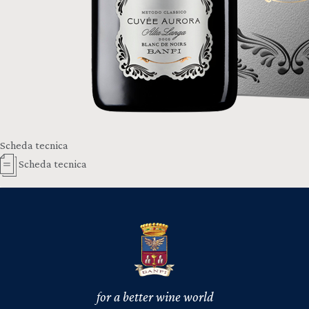
Scheda tecnica
Scheda tecnica
for a better wine world