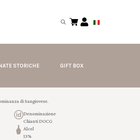
NATE STORICHE
GIFT BOX
dominanza di Sangiovese.
Denominazione
Chianti DOCG
Alcol
13%