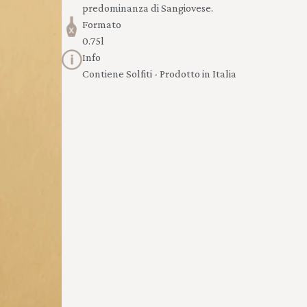
predominanza di Sangiovese.
Formato
0.75l
Info
Contiene Solfiti - Prodotto in Italia