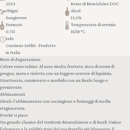
2023
Rosso di Montalcino DOC
Vitigni
Alcol
Sangiovese
15,5%
Formato
Temperatura di servizio
0.75l
16/18 °C
Info
Contiene Solfiti - Prodotto
in Italia
Note di degustazione
Colore rosso rubino. Al naso risulta fruttato, ricco di aromi di
prugna, mora e violetta con un leggero sentore di liquirizia.
Strutturato, consistente e morbido con un finale lungo e
persistente.
Abbinamenti
Ideale l’abbinamento con cacciagione e formaggi di media
stagionatura.
Perché ci piace
Un grande classico del territorio Montalcinese e di Banfi. Unisce
l'eleganza e la solidità tipici del suo fratello più blasonato, il