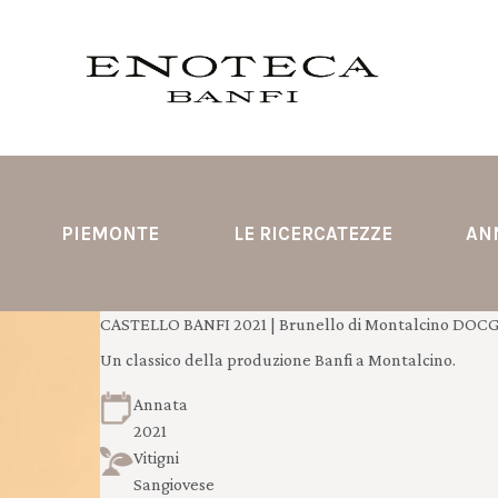
PIEMONTE
LE RICERCATEZZE
AN
CASTELLO BANFI 2021 | Brunello di Montalcino DOCG
Un classico della produzione Banfi a Montalcino.
Annata
2021
Vitigni
Sangiovese