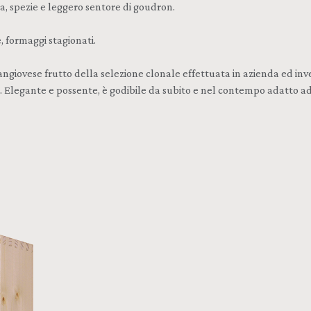
ia, spezie e leggero sentore di goudron.
 formaggi stagionati.
iovese frutto della selezione clonale effettuata in azienda ed invecc
ca. Elegante e possente, è godibile da subito e nel contempo adatto 