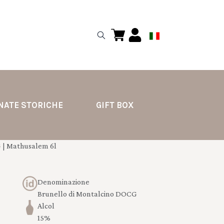
NATE STORICHE
GIFT BOX
 | Mathusalem 6l
Denominazione
Brunello di Montalcino DOCG
Alcol
15%