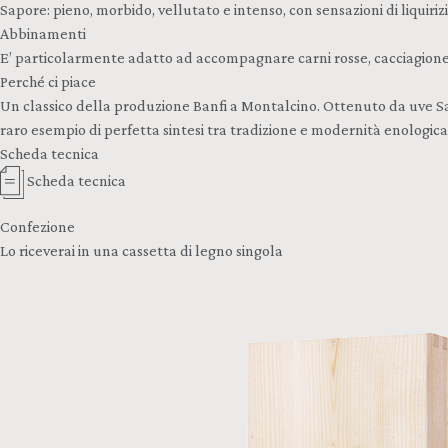
Sapore: pieno, morbido, vellutato e intenso, con sensazioni di liquiriz
Abbinamenti
E’ particolarmente adatto ad accompagnare carni rosse, cacciagione,
Perché ci piace
Un classico della produzione Banfi a Montalcino. Ottenuto da uve Sang
raro esempio di perfetta sintesi tra tradizione e modernità enologi
Scheda tecnica
Scheda tecnica
Confezione
Lo riceverai in una cassetta di legno singola