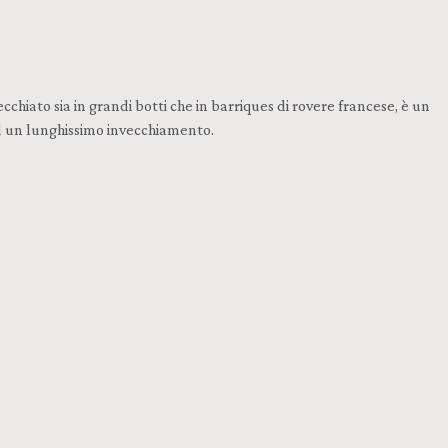
hiato sia in grandi botti che in barriques di rovere francese, è un
ad un lunghissimo invecchiamento.