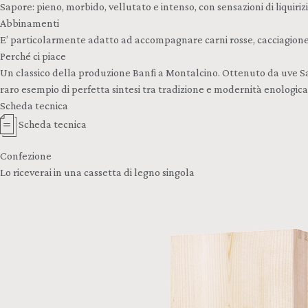
Sapore: pieno, morbido, vellutato e intenso, con sensazioni di liquiriz
Abbinamenti
E’ particolarmente adatto ad accompagnare carni rosse, cacciagione,
Perché ci piace
Un classico della produzione Banfi a Montalcino. Ottenuto da uve Sang
raro esempio di perfetta sintesi tra tradizione e modernità enologi
Scheda tecnica
Scheda tecnica
Confezione
Lo riceverai in una cassetta di legno singola