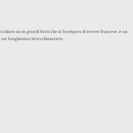
hiato sia in grandi botti che in barriques di rovere francese, è un
ad un lunghissimo invecchiamento.