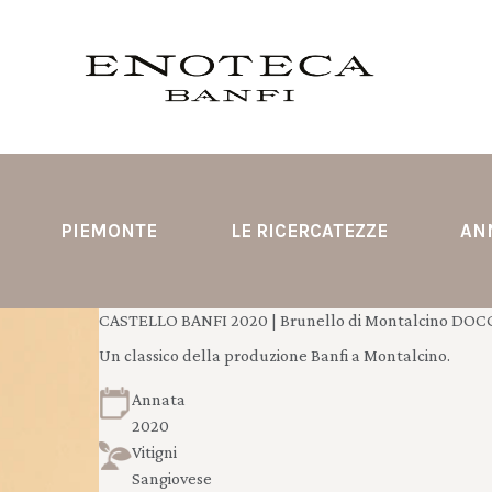
PIEMONTE
LE RICERCATEZZE
AN
CASTELLO BANFI 2020 | Brunello di Montalcino DOCG
Un classico della produzione Banfi a Montalcino.
Annata
2020
Vitigni
Sangiovese