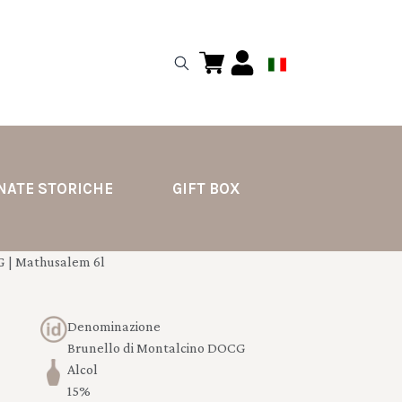
NATE STORICHE
GIFT BOX
 | Mathusalem 6l
Denominazione
Brunello di Montalcino DOCG
Alcol
15%