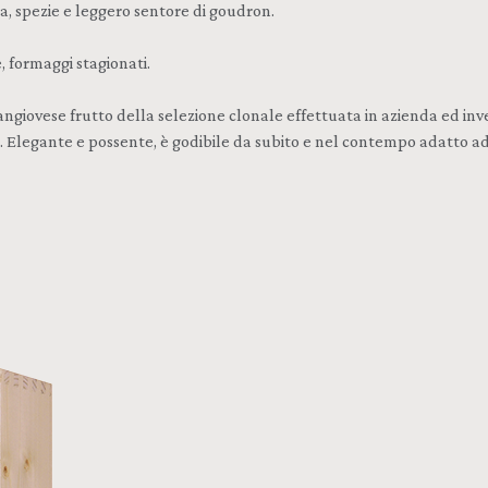
ia, spezie e leggero sentore di goudron.
 formaggi stagionati.
iovese frutto della selezione clonale effettuata in azienda ed invecc
ca. Elegante e possente, è godibile da subito e nel contempo adatto 