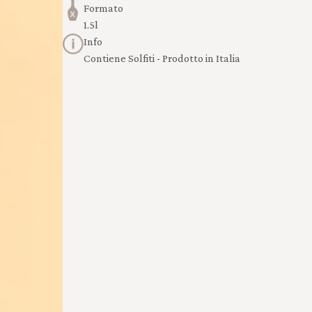
Formato
1.5l
Info
Contiene Solfiti - Prodotto in Italia