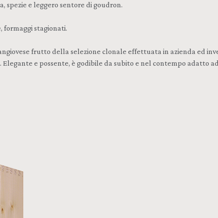
ia, spezie e leggero sentore di goudron.
 formaggi stagionati.
iovese frutto della selezione clonale effettuata in azienda ed invecc
ca. Elegante e possente, è godibile da subito e nel contempo adatto 