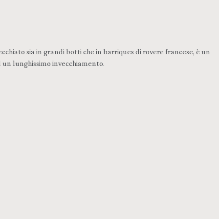
hiato sia in grandi botti che in barriques di rovere francese, è un
ad un lunghissimo invecchiamento.