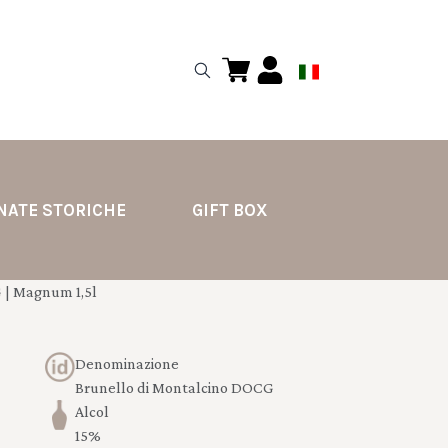
NATE STORICHE
GIFT BOX
 | Magnum 1,5l
Denominazione
Brunello di Montalcino DOCG
Alcol
15%