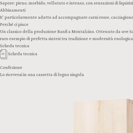
Sapore: pieno, morbido, vellutato e intenso, con sensazioni di liquiriz
Abbinamenti
E’ particolarmente adatto ad accompagnare carni rosse, cacciagione,
Perché ci piace
Un classico della produzione Banfi a Montalcino. Ottenuto da uve Sang
raro esempio di perfetta sintesi tra tradizione e modernità enologi
Scheda tecnica
Scheda tecnica
Confezione
Lo riceverai in una cassetta di legno singola