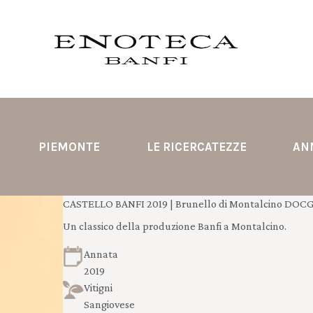
PIEMONTE
LE RICERCATEZZE
AN
CASTELLO BANFI 2019 | Brunello di Montalcino DOCG
Un classico della produzione Banfi a Montalcino.
Annata
2019
Vitigni
Sangiovese