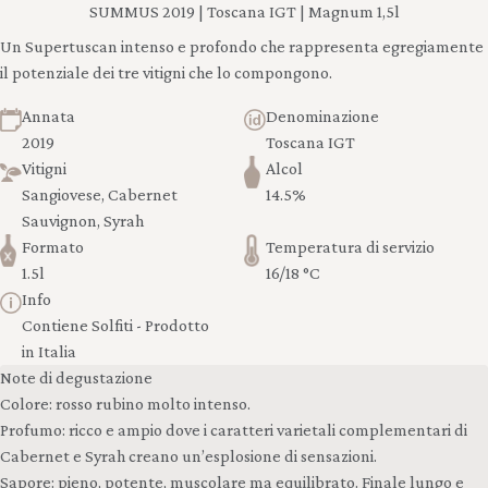
SUMMUS 2019 | Toscana IGT | Magnum 1,5l
Un Supertuscan intenso e profondo che rappresenta egregiamente
il potenziale dei tre vitigni che lo compongono.
Annata
Denominazione
2019
Toscana IGT
Vitigni
Alcol
Sangiovese, Cabernet
14.5%
Sauvignon, Syrah
Formato
Temperatura di servizio
1.5l
16/18 °C
Info
Contiene Solfiti - Prodotto
in Italia
Note di degustazione
Colore: rosso rubino molto intenso.
Profumo: ricco e ampio dove i caratteri varietali complementari di
Cabernet e Syrah creano un’esplosione di sensazioni.
Sapore: pieno, potente, muscolare ma equilibrato. Finale lungo e