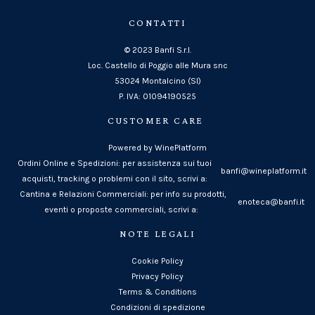
CONTATTI
© 2023 Banfi S.r.l.
Loc. Castello di Poggio alle Mura snc
53024 Montalcino (SI)
P. IVA: 01094190525
CUSTOMER CARE
Powered by WinePlatform
Ordini Online e Spedizioni: per assistenza sui tuoi
banfi@wineplatform.it
acquisti, tracking o problemi con il sito, scrivi a:
Cantina e Relazioni Commerciali: per info su prodotti,
enoteca@banfi.it
eventi o proposte commerciali, scrivi a:
NOTE LEGALI
Cookie Policy
Privacy Policy
Terms & Conditions
Condizioni di spedizione