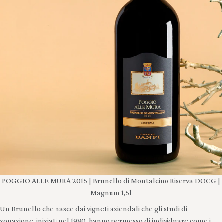
POGGIO ALLE MURA 2015 | Brunello di Montalcino Riserva DOCG |
Magnum 1,5l
Un Brunello che nasce dai vigneti aziendali che gli studi di
zonazione, iniziati nel 1980, hanno permesso di individuare come i