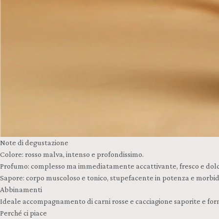
Note di degustazione
Colore: rosso malva, intenso e profondissimo.
Profumo: complesso ma immediatamente accattivante, fresco e dolce, pru
Sapore: corpo muscoloso e tonico, stupefacente in potenza e morbidez
Abbinamenti
Ideale accompagnamento di carni rosse e cacciagione saporite e for
Perché ci piace