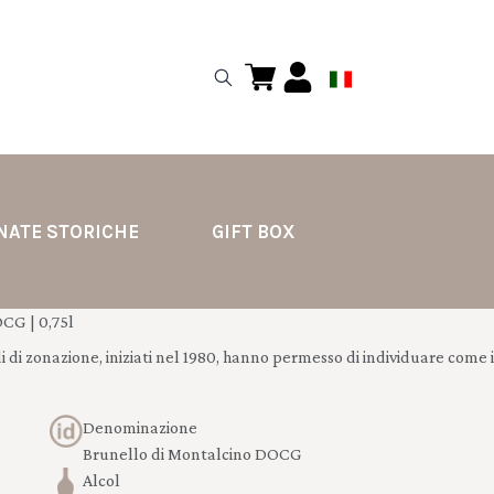
NATE STORICHE
GIFT BOX
CG | 0,75l
i di zonazione, iniziati nel 1980, hanno permesso di individuare come i
Denominazione
Brunello di Montalcino DOCG
Alcol