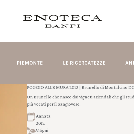
PIEMONTE
LE RICERCATEZZE
AN
POGGIO ALLE MURA 2012 | Brunello di Montalcino DO
Un Brunello che nasce dai vigneti aziendali che gli stud
più vocati per il Sangiovese.
Annata
2012
Vitigni