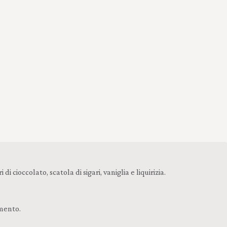
ioccolato, scatola di sigari, vaniglia e liquirizia.
amento.