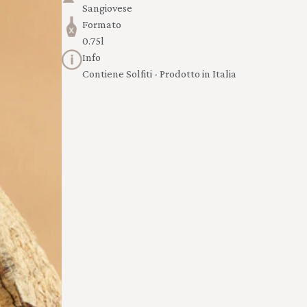
Sangiovese
Formato
0.75l
Info
Contiene Solfiti - Prodotto in Italia