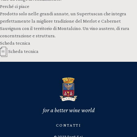
Perché ci piace
Prodotto solo nelle grandi annate, un Supertuscan che integra
perfettamente la migliore tradizione del Merlot e Cabernet
Sauvignon con il territorio di Montalcino. Un vino austero, di rara
concentrazione e struttura.
Scheda tecnica
Scheda tecnica
for a better wine world
CONTATTI
© 2023 Banfi S.r.l.