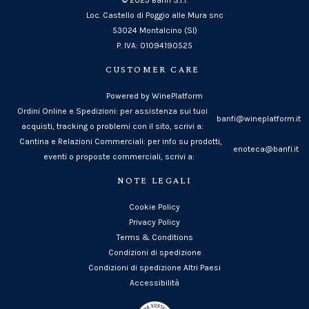
Loc. Castello di Poggio alle Mura snc
53024 Montalcino (SI)
P. IVA: 01094190525
CUSTOMER CARE
Powered by WinePlatform
Ordini Online e Spedizioni: per assistenza sui tuoi
banfi@wineplatform.it
acquisti, tracking o problemi con il sito, scrivi a:
Cantina e Relazioni Commerciali: per info su prodotti,
enoteca@banfi.it
eventi o proposte commerciali, scrivi a:
NOTE LEGALI
Cookie Policy
Privacy Policy
Terms & Conditions
Condizioni di spedizione
Condizioni di spedizione Altri Paesi
Accessibilità