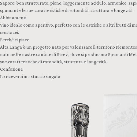
Sapore: ben strutturato, pieno, leggermente acidulo, armonico, sap
spumante le sue caratteristiche di rotondità, struttura e longevità.
Abbinamenti
Vino ideale come aperitivo, perfetto con le ostriche e altri frutti d
crostacei.
Perché ci piace
Alta Langa è un progetto nato per valorizzare il territorio Piemont
nato nelle nostre cantine di Strevi, dove si producono Spumanti Met
sue caratteristiche di rotondità, struttura e longevità.
Confezione
Lo riceverai in astuccio singolo