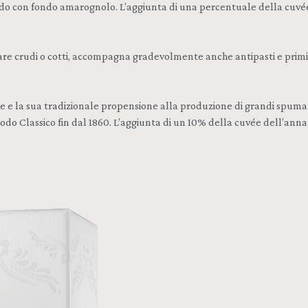
ido con fondo amarognolo. L’aggiunta di una percentuale della cuvé
i mare crudi o cotti, accompagna gradevolmente anche antipasti e prim
ese e la sua tradizionale propensione alla produzione di grandi spu
odo Classico fin dal 1860. L’aggiunta di un 10% della cuvée dell’an