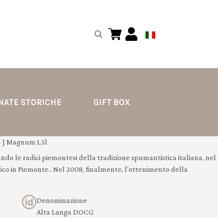
NATE STORICHE
GIFT BOX
| Magnum 1,5l
cando le radici piemontesi della tradizione spumantistica italiana, nel
ico in Piemonte.. Nel 2008, finalmente, l’ottenimento della
Denominazione
Alta Langa DOCG