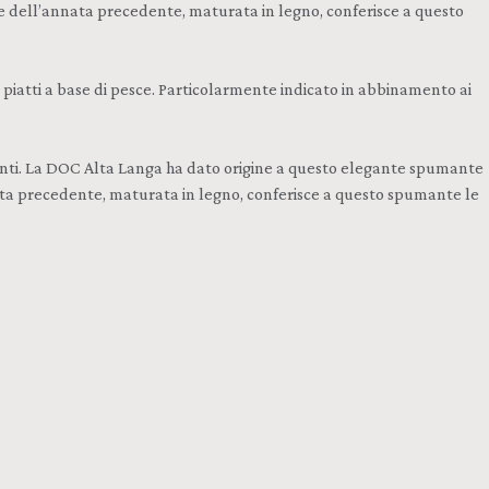
e dell’annata precedente, maturata in legno, conferisce a questo
i piatti a base di pesce. Particolarmente indicato in abbinamento ai
manti. La DOC Alta Langa ha dato origine a questo elegante spumante
nata precedente, maturata in legno, conferisce a questo spumante le