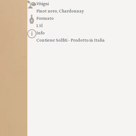
Vitigni
Pinot nero, Chardonnay
Formato
1.5l
Info
Contiene Solfiti - Prodotto in Italia