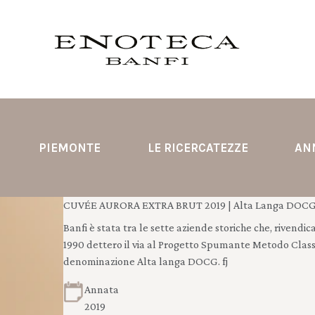
PIEMONTE
LE RICERCATEZZE
AN
CUVÉE AURORA EXTRA BRUT 2019 | Alta Langa DOCG 
Banfi è stata tra le sette aziende storiche che, rivendi
1990 dettero il via al Progetto Spumante Metodo Class
denominazione Alta langa DOCG. fj
Annata
2019